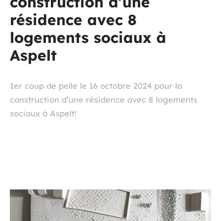
construction d’une
résidence avec 8
logements sociaux à
Aspelt
1er coup de pelle le 16 octobre 2024 pour la
construction d’une résidence avec 8 logements
sociaux à Aspelt!